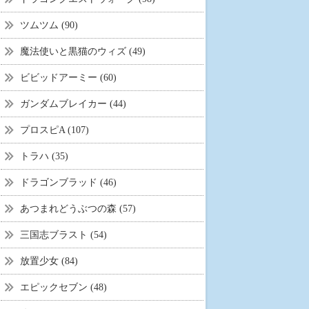
ツムツム (90)
魔法使いと黒猫のウィズ (49)
ビビッドアーミー (60)
ガンダムブレイカー (44)
プロスピA (107)
トラハ (35)
ドラゴンブラッド (46)
あつまれどうぶつの森 (57)
三国志ブラスト (54)
放置少女 (84)
エピックセブン (48)