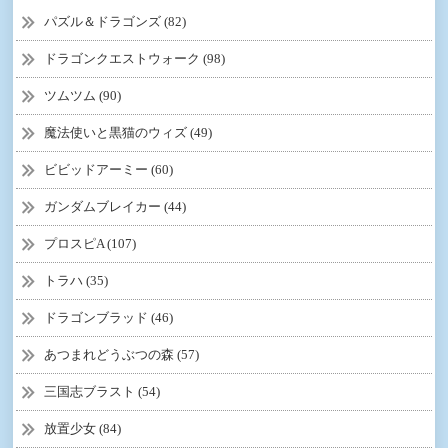
パズル＆ドラゴンズ (82)
ドラゴンクエストウォーク (98)
ツムツム (90)
魔法使いと黒猫のウィズ (49)
ビビッドアーミー (60)
ガンダムブレイカー (44)
プロスピA (107)
トラハ (35)
ドラゴンブラッド (46)
あつまれどうぶつの森 (57)
三国志ブラスト (54)
放置少女 (84)