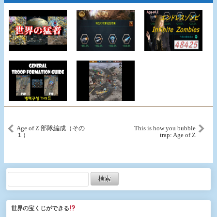
Age of Z 部隊編成（その
This is how you bubble
１）
trap: Age of Z
世界の宝くじができる