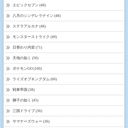
エピックセブン (48)
八月のシンデレラナイン (48)
ステラアルカナ (48)
モンスターストライク (49)
日替わり内室 (71)
天地の如く (50)
ポケモンGO (100)
ライズオブキングダム (60)
戦車帝国 (38)
獅子の如く (45)
三国ドライブ (36)
サマナーズウォー (36)