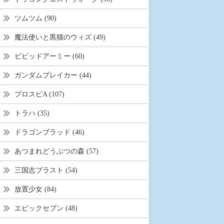
ツムツム (90)
魔法使いと黒猫のウィズ (49)
ビビッドアーミー (60)
ガンダムブレイカー (44)
プロスピA (107)
トラハ (35)
ドラゴンブラッド (46)
あつまれどうぶつの森 (57)
三国志ブラスト (54)
放置少女 (84)
エピックセブン (48)