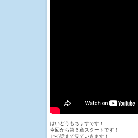
はいどうもちょすです！
今回から第６章スタートです！
1〜5話まで見ていきます！