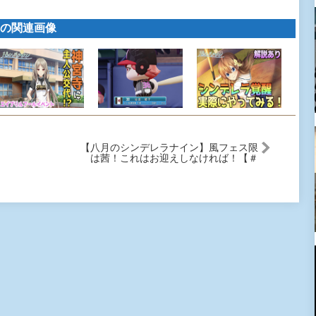
の関連画像
【八月のシンデレラナイン】風フェス限
は茜！これはお迎えしなければ！【＃
211】