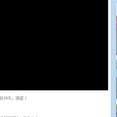
信LIVE』決定！