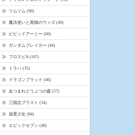
ツムツム (90)
魔法使いと黒猫のウィズ (49)
ビビッドアーミー (60)
ガンダムブレイカー (44)
プロスピA (107)
トラハ (35)
ドラゴンブラッド (46)
あつまれどうぶつの森 (57)
三国志ブラスト (54)
放置少女 (84)
エピックセブン (48)