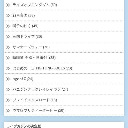
ライズオブキングダム (60)
戦車帝国 (38)
獅子の如く (45)
三国ドライブ (36)
サマナーズウォー (36)
喧嘩道-全國不良番付- (28)
はじめの一歩 FIGHTING SOULS (23)
Age of Z (24)
パニシング：グレイレイヴン (24)
ブレイドエクスロード (18)
ウマ娘プリティーダービー (50)
ライブカジノの決定版