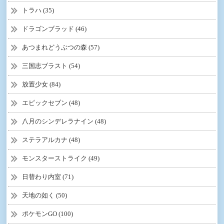
トラハ (35)
ドラゴンブラッド (46)
あつまれどうぶつの森 (57)
三国志ブラスト (54)
放置少女 (84)
エピックセブン (48)
八月のシンデレラナイン (48)
ステラアルカナ (48)
モンスターストライク (49)
日替わり内室 (71)
天地の如く (50)
ポケモンGO (100)