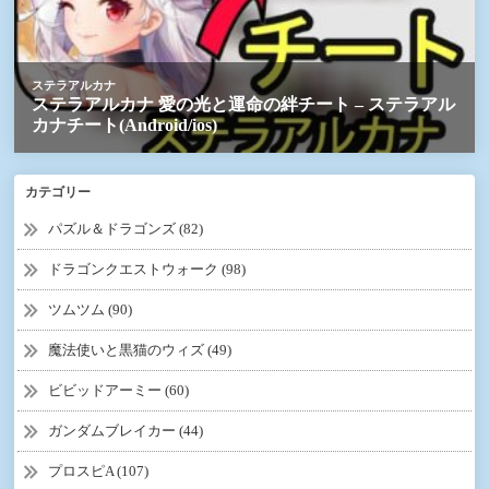
カテゴリー
パズル＆ドラゴンズ (82)
ドラゴンクエストウォーク (98)
ツムツム (90)
魔法使いと黒猫のウィズ (49)
ビビッドアーミー (60)
ガンダムブレイカー (44)
プロスピA (107)