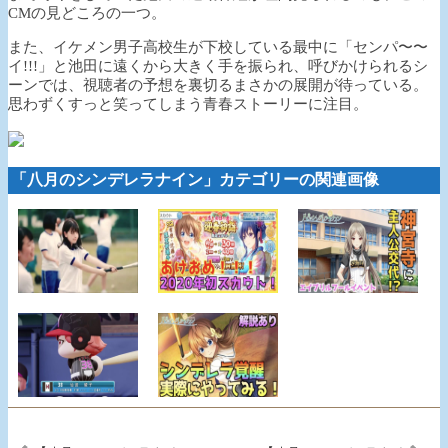
CMの見どころの一つ。
また、イケメン男子高校生が下校している最中に「センパ〜〜
イ!!!」と池田に遠くから大きく手を振られ、呼びかけられるシ
ーンでは、視聴者の予想を裏切るまさかの展開が待っている。
思わずくすっと笑ってしまう青春ストーリーに注目。
「八月のシンデレラナイン」カテゴリーの関連画像