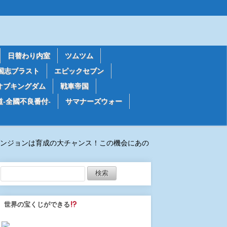
日替わり内室
ツムツム
国志ブラスト
エピックセブン
オブキングダム
戦車帝国
道-全國不良番付-
サマナーズウォー
ンジョンは育成の大チャンス！この機会にあの
世界の宝くじができる