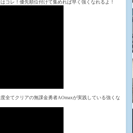
礎はコレ！優先順位付けて集めれば早く強くなれるよ！
度全てクリアの無課金勇者AOmaxが実践している強くな