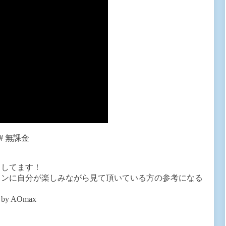
＃無課金
出してます！
インに自分が楽しみながら見て頂いている方の参考になる
 AOmax