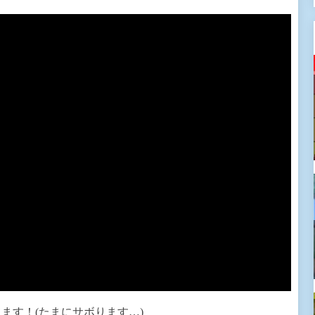
ます！(たまにサボります…)