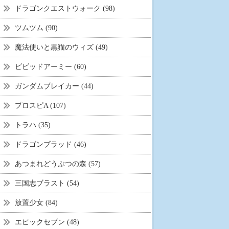
ドラゴンクエストウォーク (98)
ツムツム (90)
魔法使いと黒猫のウィズ (49)
ビビッドアーミー (60)
ガンダムブレイカー (44)
プロスピA (107)
トラハ (35)
ドラゴンブラッド (46)
あつまれどうぶつの森 (57)
三国志ブラスト (54)
放置少女 (84)
エピックセブン (48)