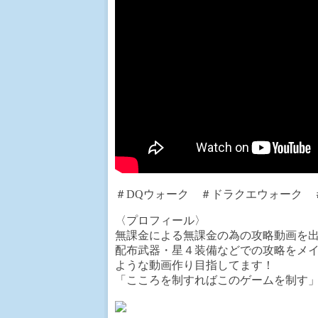
＃DQウォーク ＃ドラクエウォーク 
〈プロフィール〉
無課金による無課金の為の攻略動画を
配布武器・星４装備などでの攻略をメ
ような動画作り目指してます！
「こころを制すればこのゲームを制す」by