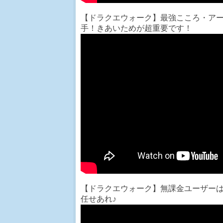
【ドラクエウォーク】最強こころ・ア
手！きあいためが超重要です！
【ドラクエウォーク】無課金ユーザー
任せあれ♪