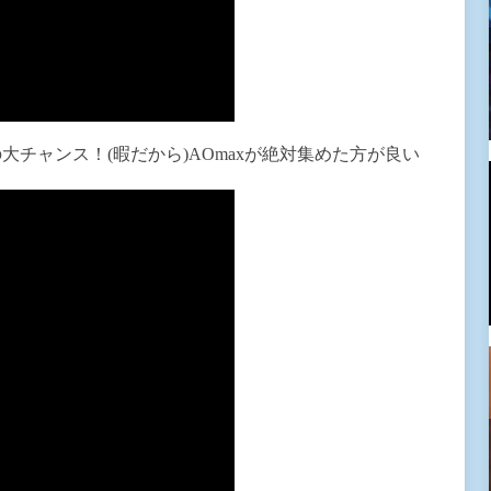
チャンス！(暇だから)AOmaxが絶対集めた方が良い