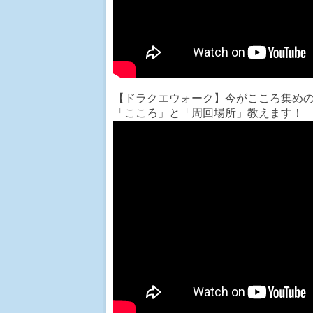
【ドラクエウォーク】今がこころ集めの大
「こころ」と「周回場所」教えます！