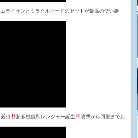
ームライオンとミラクルソードのセットが最高の使い勝
は必須
超多機能型レンジャー誕生
攻撃から回復までお