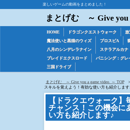
楽しいゲームの動画をまとめました！
まとげむ ～ Give you a 
HOME
ドラゴンクエストウォーク
放
魔法使いと黒猫のウィズ
プロスピA
八月のシンデレラナイン
ステラアルカナ
ブレイドエクスロード
パニシング：グレ
三国ドライブ
まとげむ ～ Give you a game video. ～ TOP
スキルを覚えよう！有効な使い方も紹介します
【ドラクエウォーク】
チャンス！この機会に
い方も紹介します♪