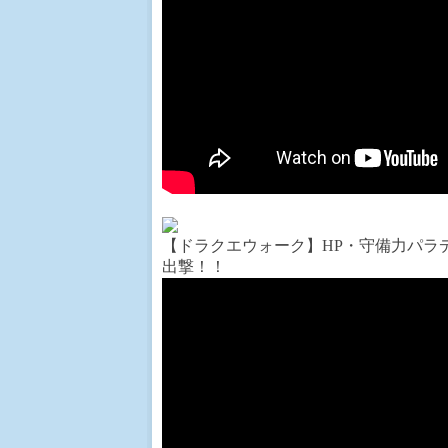
【ドラクエウォーク】HP・守備力パラ
出撃！！