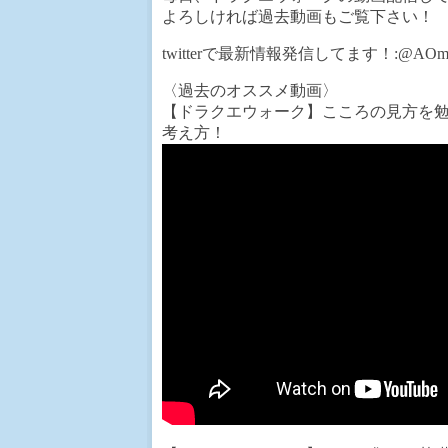
よろしければ過去動画もご覧下さい！
twitterで最新情報発信してます！:@AOm
〈過去のオススメ動画〉
【ドラクエウォーク】こころの見方を
考え方！