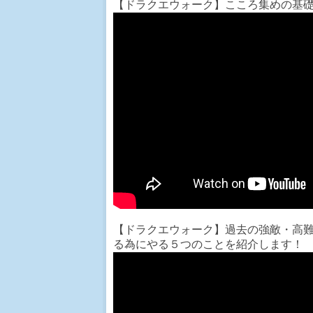
【ドラクエウォーク】こころ集めの基
【ドラクエウォーク】過去の強敵・高難
る為にやる５つのことを紹介します！