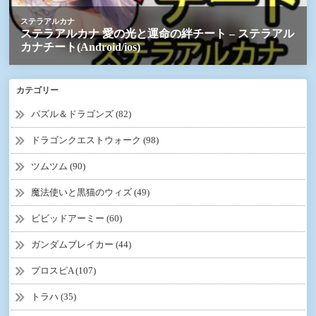
カテゴリー
パズル＆ドラゴンズ (82)
ドラゴンクエストウォーク (98)
ツムツム (90)
魔法使いと黒猫のウィズ (49)
ビビッドアーミー (60)
ガンダムブレイカー (44)
プロスピA (107)
トラハ (35)