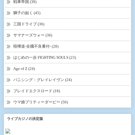
戦車帝国 (38)
獅子の如く (45)
三国ドライブ (36)
サマナーズウォー (36)
喧嘩道-全國不良番付- (28)
はじめの一歩 FIGHTING SOULS (23)
Age of Z (24)
パニシング：グレイレイヴン (24)
ブレイドエクスロード (18)
ウマ娘プリティーダービー (50)
ライブカジノの決定版