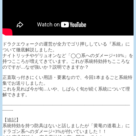
ドラクエウォークの運営が全力でゴリ押ししている『系統』に
ついて徹底解説しました。
ナイトリッチやゲリュオンなど「◯◯系へのダメージ+10%」を
持つこころが増えてきています。これが系統特効持ちこころな
のですが…なぜ強いか？説明できますか？
正直取っ付きにくい用語・要素なので、今回1本まるごと系統特
集でお送りしました。
これを見れば今が旬…いや、しばらく旬が続く系統について理
解できます。
————————————————————————————
——-
【追記】
系統特効を持つ防具はないと話しましたが「黄竜の道着上」に
ドラゴン系へのダメージ+3%が付いていました！！