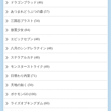
ドラゴンブラッド (46)
あつまれどうぶつの森 (57)
三国志ブラスト (54)
放置少女 (84)
エピックセブン (48)
八月のシンデレラナイン (48)
ステラアルカナ (48)
モンスターストライク (49)
日替わり内室 (71)
天地の如く (50)
ポケモンGO (100)
ライズオブキングダム (60)