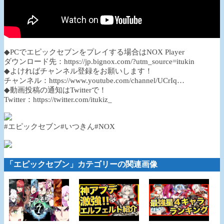
◆PCでエピックセブンをプレイする場合はNOX Player
ダウンロード先：https://jp.bignox.com/?utm_source=itukin
◆よければチャンネル登録をお願いします！
チャンネル：https://www.youtube.com/channel/UCrIq…
◆動画投稿の通知はTwitterで！
Twitter：https://twitter.com/itukiz_
#エピックセブン#いつきん#NOX
「エピックセブン」カテゴリーの関連画像