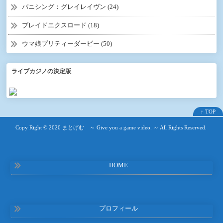
パニシング：グレイレイヴン (24)
ブレイドエクスロード (18)
ウマ娘プリティーダービー (50)
ライブカジノの決定版
↑ TOP
Copy Right ©
2020 まとげむ ～ Give you a game video. ～
All Rights Reserved.
HOME
プロフィール