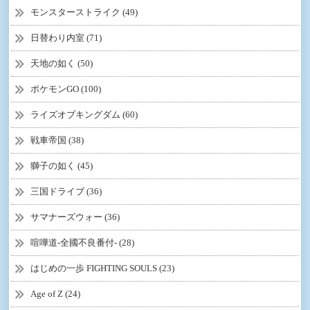
モンスターストライク (49)
日替わり内室 (71)
天地の如く (50)
ポケモンGO (100)
ライズオブキングダム (60)
戦車帝国 (38)
獅子の如く (45)
三国ドライブ (36)
サマナーズウォー (36)
喧嘩道-全國不良番付- (28)
はじめの一歩 FIGHTING SOULS (23)
Age of Z (24)