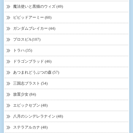
魔法使いと黒猫のウィズ (49)
ビビッドアーミー (60)
ガンダムブレイカー (44)
プロスピA (107)
トラハ (35)
ドラゴンブラッド (46)
あつまれどうぶつの森 (57)
三国志ブラスト (54)
放置少女 (84)
エピックセブン (48)
八月のシンデレラナイン (48)
ステラアルカナ (48)