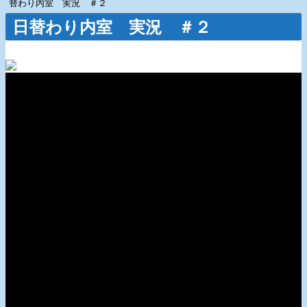
替わり内室 実況 ＃２
日替わり内室 実況 ＃２