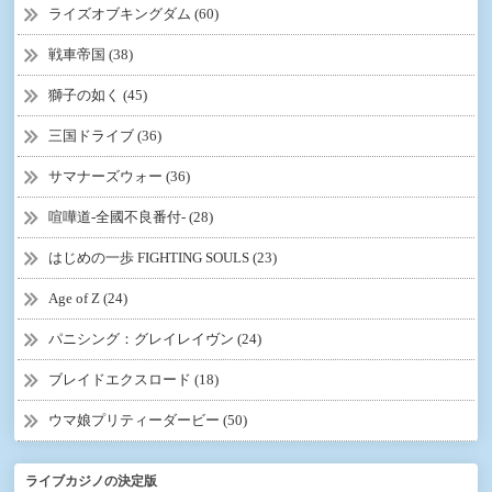
ライズオブキングダム (60)
戦車帝国 (38)
獅子の如く (45)
三国ドライブ (36)
サマナーズウォー (36)
喧嘩道-全國不良番付- (28)
はじめの一歩 FIGHTING SOULS (23)
Age of Z (24)
パニシング：グレイレイヴン (24)
ブレイドエクスロード (18)
ウマ娘プリティーダービー (50)
ライブカジノの決定版