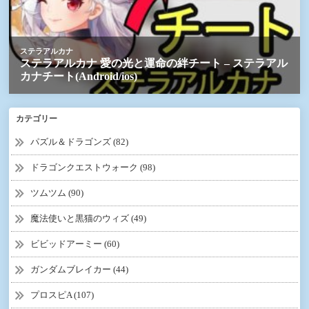
カテゴリー
パズル＆ドラゴンズ (82)
ドラゴンクエストウォーク (98)
ツムツム (90)
魔法使いと黒猫のウィズ (49)
ビビッドアーミー (60)
ガンダムブレイカー (44)
プロスピA (107)