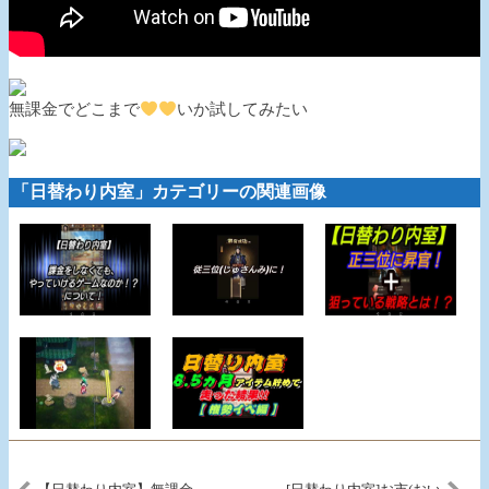
無課金でどこまで
いか試してみたい
「日替わり内室」カテゴリーの関連画像