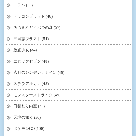
トラハ (35)
ドラゴンブラッド (46)
あつまれどうぶつの森 (57)
三国志ブラスト (54)
放置少女 (84)
エピックセブン (48)
八月のシンデレラナイン (48)
ステラアルカナ (48)
モンスターストライク (49)
日替わり内室 (71)
天地の如く (50)
ポケモンGO (100)