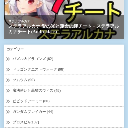
カテゴリー
パズル＆ドラゴンズ (82)
ドラゴンクエストウォーク (98)
ツムツム (90)
魔法使いと黒猫のウィズ (49)
ビビッドアーミー (60)
ガンダムブレイカー (44)
プロスピA (107)