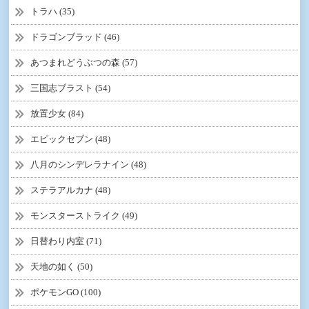
トラハ (35)
ドラゴンブラッド (46)
あつまれどうぶつの森 (57)
三国志ブラスト (54)
放置少女 (84)
エピックセブン (48)
八月のシンデレラナイン (48)
ステラアルカナ (48)
モンスターストライク (49)
日替わり内室 (71)
天地の如く (50)
ポケモンGO (100)