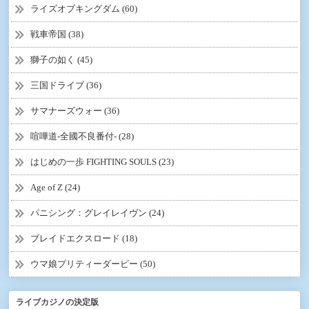
ライズオブキングダム (60)
戦車帝国 (38)
獅子の如く (45)
三国ドライブ (36)
サマナーズウォー (36)
喧嘩道-全國不良番付- (28)
はじめの一歩 FIGHTING SOULS (23)
Age of Z (24)
パニシング：グレイレイヴン (24)
ブレイドエクスロード (18)
ウマ娘プリティーダービー (50)
ライブカジノの決定版