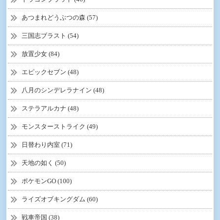
あつまれどうぶつの森 (57)
三国志ブラスト (54)
放置少女 (84)
エピックセブン (48)
八月のシンデレラナイン (48)
ステラアルカナ (48)
モンスターストライク (49)
日替わり内室 (71)
天地の如く (50)
ポケモンGO (100)
ライズオブキングダム (60)
戦車帝国 (38)