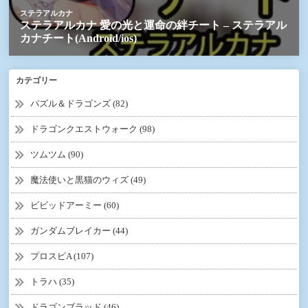
カテゴリー
パズル＆ドラゴンズ (82)
ドラゴンクエストウォーク (98)
ツムツム (90)
魔法使いと黒猫のウィズ (49)
ビビッドアーミー (60)
ガンダムブレイカー (44)
プロスピA (107)
トラハ (35)
ドラゴンブラッド (46)