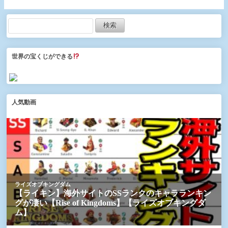
世界の宝くじができる
人気動画