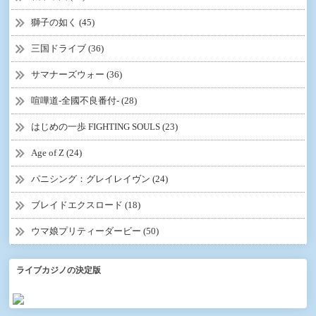
獅子の如く (45)
三国ドライブ (36)
サマナーズウォー (36)
喧嘩道-全國不良番付- (28)
はじめの一歩 FIGHTING SOULS (23)
Age of Z (24)
パニシング：グレイレイヴン (24)
ブレイドエクスロード (18)
ウマ娘プリティーダービー (50)
ライブカジノの決定版