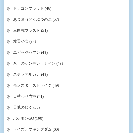
ドラゴンブラッド (46)
あつまれどうぶつの森 (57)
三国志ブラスト (54)
放置少女 (84)
エピックセブン (48)
八月のシンデレラナイン (48)
ステラアルカナ (48)
モンスターストライク (49)
日替わり内室 (71)
天地の如く (50)
ポケモンGO (100)
ライズオブキングダム (60)