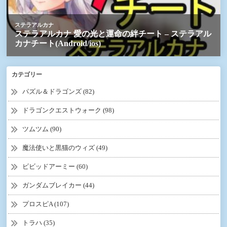
カテゴリー
パズル＆ドラゴンズ (82)
ドラゴンクエストウォーク (98)
ツムツム (90)
魔法使いと黒猫のウィズ (49)
ビビッドアーミー (60)
ガンダムブレイカー (44)
プロスピA (107)
トラハ (35)