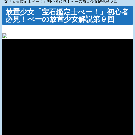
女「宝石鑑定士べー！」初心者必見！べーの放置少女解説第９回
放置少女「宝石鑑定士べー！」初心者
必見！べーの放置少女解説第９回