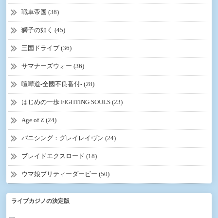
戦車帝国 (38)
獅子の如く (45)
三国ドライブ (36)
サマナーズウォー (36)
喧嘩道-全國不良番付- (28)
はじめの一歩 FIGHTING SOULS (23)
Age of Z (24)
パニシング：グレイレイヴン (24)
ブレイドエクスロード (18)
ウマ娘プリティーダービー (50)
ライブカジノの決定版