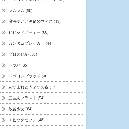
ツムツム (90)
魔法使いと黒猫のウィズ (49)
ビビッドアーミー (60)
ガンダムブレイカー (44)
プロスピA (107)
トラハ (35)
ドラゴンブラッド (46)
あつまれどうぶつの森 (57)
三国志ブラスト (54)
放置少女 (84)
エピックセブン (48)