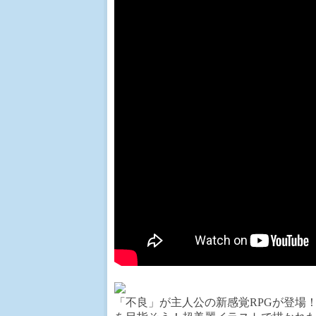
「不良」が主人公の新感覚RPGが登場