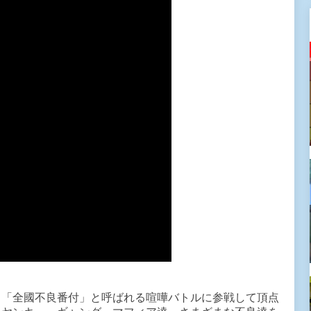
！「全國不良番付」と呼ばれる喧嘩バトルに参戦して頂点