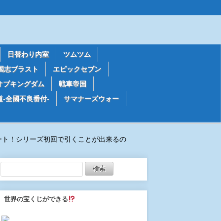
日替わり内室
ツムツム
国志ブラスト
エピックセブン
オブキングダム
戦車帝国
道-全國不良番付-
サマナーズウォー
ート！シリーズ初回で引くことが出来るの
世界の宝くじができる