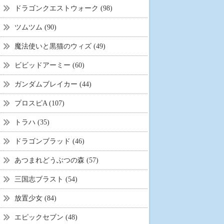
ドラゴンクエストウォーク (98)
ツムツム (90)
魔法使いと黒猫のウィズ (49)
ビビッドアーミー (60)
ガンダムブレイカー (44)
プロスピA (107)
トラハ (35)
ドラゴンブラッド (46)
あつまれどうぶつの森 (57)
三国志ブラスト (54)
放置少女 (84)
エピックセブン (48)