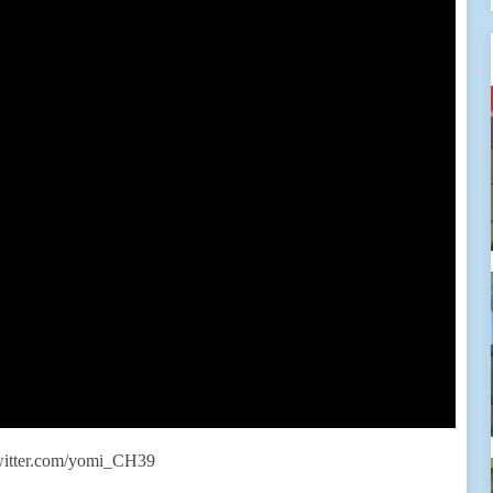
er.com/yomi_CH39