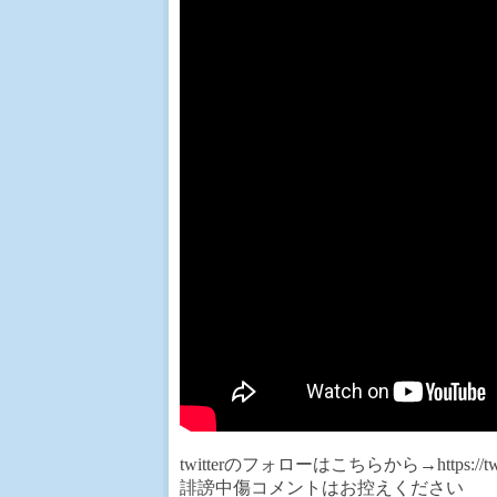
twitterのフォローはこちらから→https://twitt
誹謗中傷コメントはお控えください