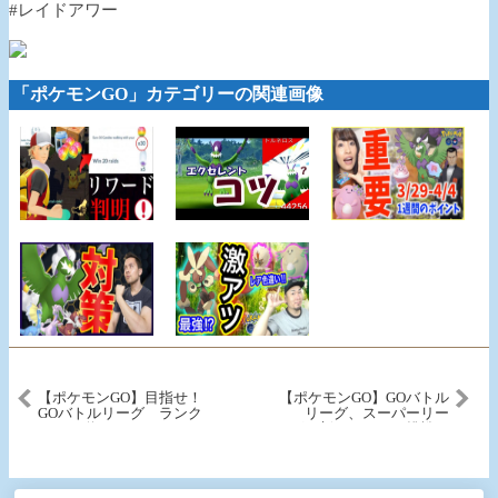
#レイドアワー
「ポケモンGO」カテゴリーの関連画像
【ポケモンGO】目指せ！
【ポケモンGO】GOバトル
GOバトルリーグ ランク
リーグ、スーパーリー
10への道！！３４
グ！新パーティで挑戦！