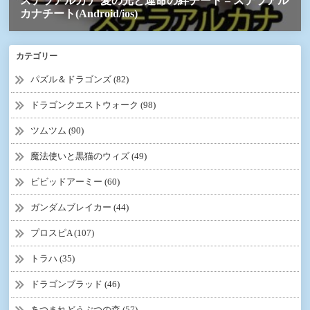
カテゴリー
パズル＆ドラゴンズ (82)
ドラゴンクエストウォーク (98)
ツムツム (90)
魔法使いと黒猫のウィズ (49)
ビビッドアーミー (60)
ガンダムブレイカー (44)
プロスピA (107)
トラハ (35)
ドラゴンブラッド (46)
あつまれどうぶつの森 (57)