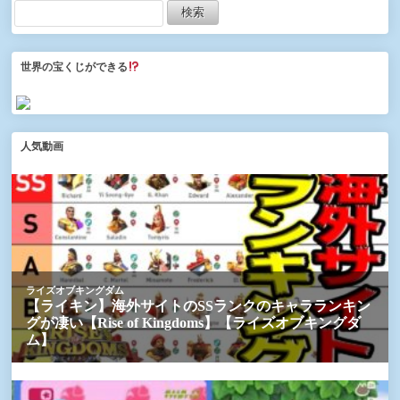
世界の宝くじができる
人気動画