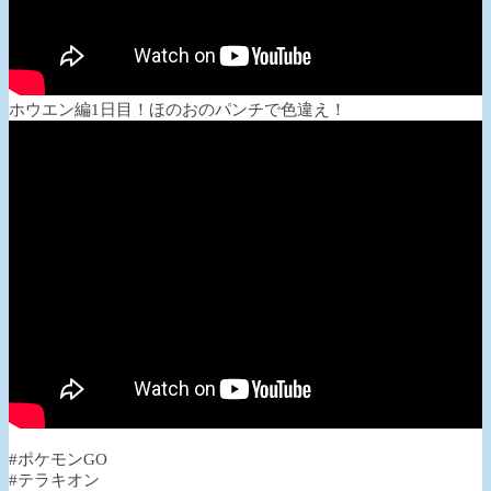
ホウエン編1日目！ほのおのパンチで色違え！
#ポケモンGO
#テラキオン