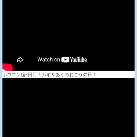
ホウエン編3日目！みず＆あくのおこうの日！