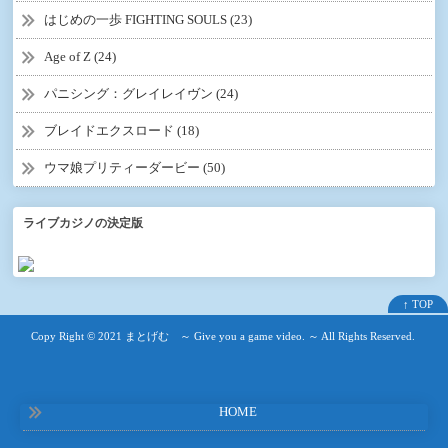
はじめの一歩 FIGHTING SOULS (23)
Age of Z (24)
パニシング：グレイレイヴン (24)
ブレイドエクスロード (18)
ウマ娘プリティーダービー (50)
ライブカジノの決定版
↑ TOP
Copy Right ©
2021 まとげむ ～ Give you a game video. ～
All Rights Reserved.
HOME