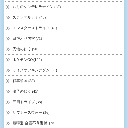
八月のシンデレラナイン (48)
ステラアルカナ (48)
モンスターストライク (49)
日替わり内室 (71)
天地の如く (50)
ポケモンGO (100)
ライズオブキングダム (60)
戦車帝国 (38)
獅子の如く (45)
三国ドライブ (36)
サマナーズウォー (36)
喧嘩道-全國不良番付- (28)