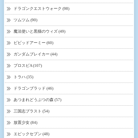
ドラゴンクエストウォーク (98)
ツムツム (90)
魔法使いと黒猫のウィズ (49)
ビビッドアーミー (60)
ガンダムブレイカー (44)
プロスピA (107)
トラハ (35)
ドラゴンブラッド (46)
あつまれどうぶつの森 (57)
三国志ブラスト (54)
放置少女 (84)
エピックセブン (48)