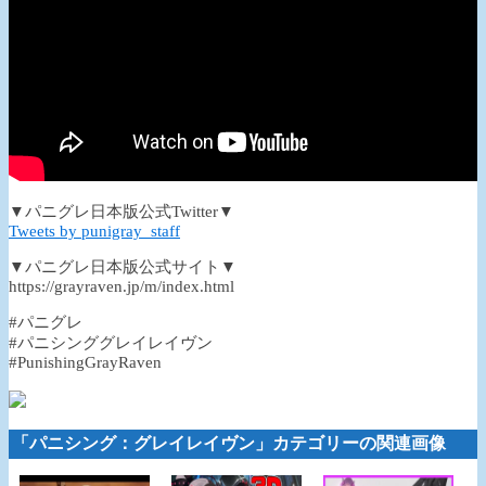
▼パニグレ日本版公式Twitter▼
Tweets by punigray_staff
▼パニグレ日本版公式サイト▼
https://grayraven.jp/m/index.html
#パニグレ
#パニシンググレイレイヴン
#PunishingGrayRaven
「パニシング：グレイレイヴン」カテゴリーの関連画像