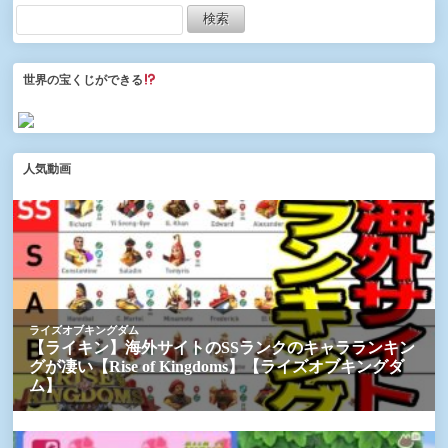
世界の宝くじができる
人気動画