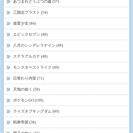
あつまれどうぶつの森 (57)
三国志ブラスト (54)
放置少女 (84)
エピックセブン (48)
八月のシンデレラナイン (48)
ステラアルカナ (48)
モンスターストライク (49)
日替わり内室 (71)
天地の如く (50)
ポケモンGO (100)
ライズオブキングダム (60)
戦車帝国 (38)