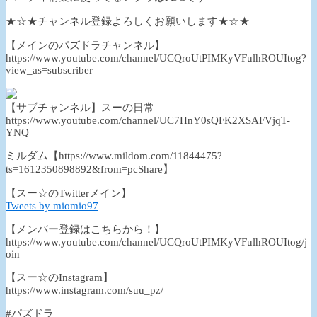
★☆★チャンネル登録よろしくお願いします★☆★
【メインのパズドラチャンネル】
https://www.youtube.com/channel/UCQroUtPIMKyVFulhROUItog?
view_as=subscriber
【サブチャンネル】スーの日常
https://www.youtube.com/channel/UC7HnY0sQFK2XSAFVjqT-
YNQ
ミルダム【https://www.mildom.com/11844475?
ts=1612350898892&from=pcShare】
【スー☆のTwitterメイン】
Tweets by miomio97
【メンバー登録はこちらから！】
https://www.youtube.com/channel/UCQroUtPIMKyVFulhROUItog/j
oin
【スー☆のInstagram】
https://www.instagram.com/suu_pz/
#パズドラ