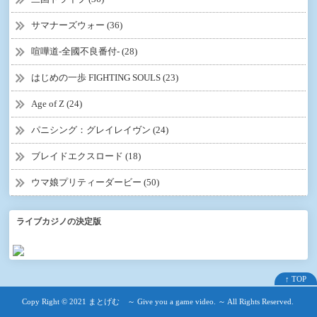
サマナーズウォー (36)
喧嘩道-全國不良番付- (28)
はじめの一歩 FIGHTING SOULS (23)
Age of Z (24)
パニシング：グレイレイヴン (24)
ブレイドエクスロード (18)
ウマ娘プリティーダービー (50)
ライブカジノの決定版
↑ TOP
Copy Right ©
2021 まとげむ ～ Give you a game video. ～
All Rights Reserved.