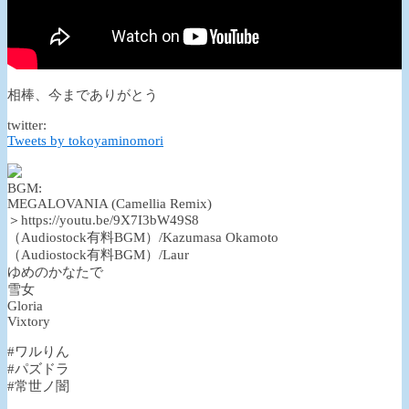
相棒、今までありがとう
twitter:
Tweets by tokoyaminomori
BGM:
MEGALOVANIA (Camellia Remix)
＞https://youtu.be/9X7I3bW49S8
（Audiostock有料BGM）/Kazumasa Okamoto
（Audiostock有料BGM）/Laur
ゆめのかなたで
雪女
Gloria
Vixtory
#ワルりん
#パズドラ
#常世ノ闇