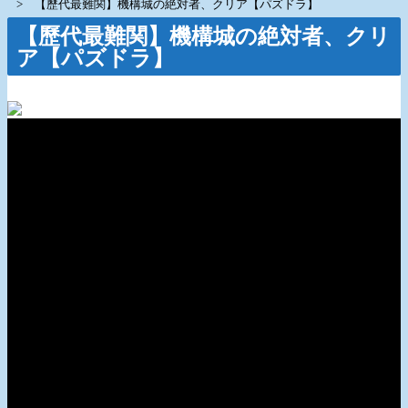
【歷代最難関】機構城の絶対者、クリア【パズドラ】
【歷代最難関】機構城の絶対者、クリ
ア【パズドラ】