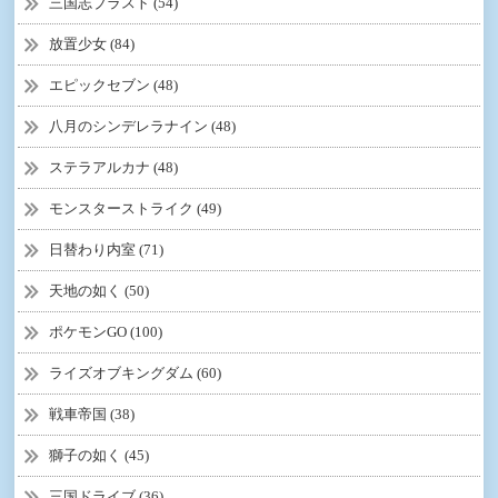
三国志ブラスト (54)
放置少女 (84)
エピックセブン (48)
八月のシンデレラナイン (48)
ステラアルカナ (48)
モンスターストライク (49)
日替わり内室 (71)
天地の如く (50)
ポケモンGO (100)
ライズオブキングダム (60)
戦車帝国 (38)
獅子の如く (45)
三国ドライブ (36)