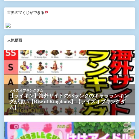
世界の宝くじができる
人気動画