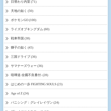
日替わり内室 (71)
天地の如く (50)
ポケモンGO (100)
ライズオブキングダム (60)
戦車帝国 (38)
獅子の如く (45)
三国ドライブ (36)
サマナーズウォー (36)
喧嘩道-全國不良番付- (28)
はじめの一歩 FIGHTING SOULS (23)
Age of Z (24)
パニシング：グレイレイヴン (24)