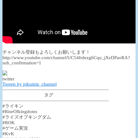
チャンネル登録もよろしくお願いします！
http://www.youtube.com/channel/UC54frdezg6Cqu_jXeDPaoRA?
sub_confirmation=1
twitter
Tweets by pikumin_channel
―――――――――――――――――――――――
タグ
―――――――――――――――――――――――
#ライキン
#RiseOfkingdoms
#ライズオブキングダム
#ROK
#ゲーム実況
#KvK