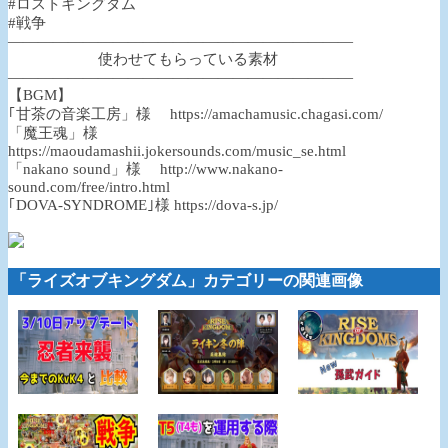
#ロストキングダム
#戦争
―――――――――――――――――――――――
使わせてもらっている素材
―――――――――――――――――――――――
【BGM】
｢甘茶の音楽工房」様 https://amachamusic.chagasi.com/
「魔王魂」様
https://maoudamashii.jokersounds.com/music_se.html
「nakano sound」様 http://www.nakano-
sound.com/free/intro.html
｢DOVA-SYNDROME｣様 https://dova-s.jp/
「ライズオブキングダム」カテゴリーの関連画像