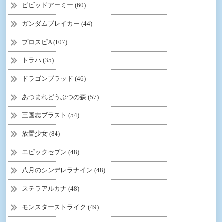
ビビッドアーミー (60)
ガンダムブレイカー (44)
プロスピA (107)
トラハ (35)
ドラゴンブラッド (46)
あつまれどうぶつの森 (57)
三国志ブラスト (54)
放置少女 (84)
エピックセブン (48)
八月のシンデレラナイン (48)
ステラアルカナ (48)
モンスターストライク (49)