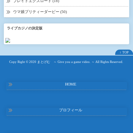
ブレイドエクスロード (18)
ウマ娘プリティーダービー (50)
ライブカジノの決定版
↑ TOP
Copy Right ©
2020 まとげむ ～ Give you a game video. ～
All Rights Reserved.
HOME
プロフィール