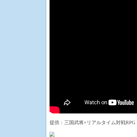
提供：三国武将×リアルタイム対戦RPG