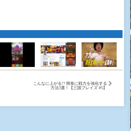
こんなに上がる!? 簡単に戦力を強化する
方法3選！【三国ブレイズ #5】