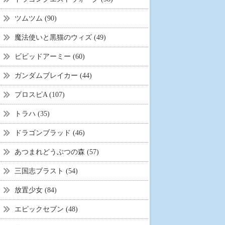
ツムツム (90)
魔法使いと黒猫のウィズ (49)
ビビッドアーミー (60)
ガンダムブレイカー (44)
プロスピA (107)
トラハ (35)
ドラゴンブラッド (46)
あつまれどうぶつの森 (57)
三国志ブラスト (54)
放置少女 (84)
エピックセブン (48)