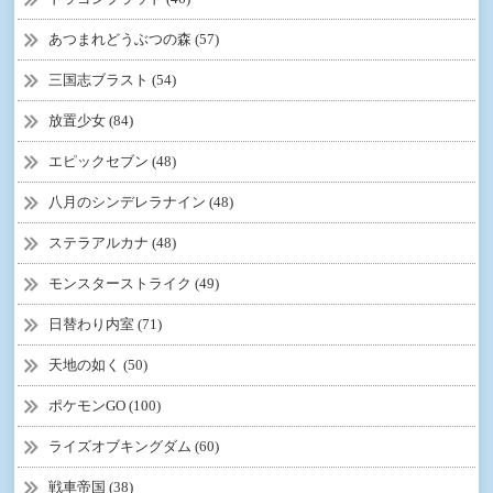
あつまれどうぶつの森 (57)
三国志ブラスト (54)
放置少女 (84)
エピックセブン (48)
八月のシンデレラナイン (48)
ステラアルカナ (48)
モンスターストライク (49)
日替わり内室 (71)
天地の如く (50)
ポケモンGO (100)
ライズオブキングダム (60)
戦車帝国 (38)