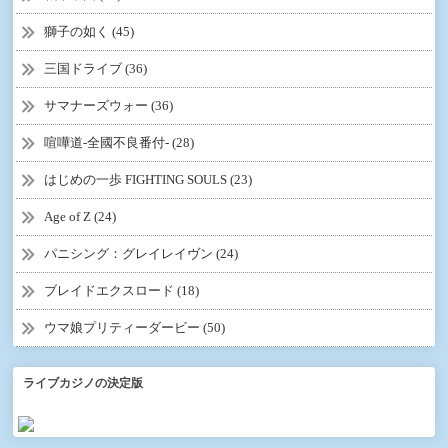
獅子の如く (45)
三国ドライブ (36)
サマナーズウォー (36)
喧嘩道-全國不良番付- (28)
はじめの一歩 FIGHTING SOULS (23)
Age of Z (24)
パニシング：グレイレイヴン (24)
ブレイドエクスロード (18)
ウマ娘プリティーダービー (50)
ライブカジノの決定版