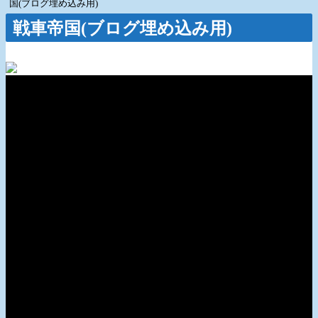
国(ブログ埋め込み用)
戦車帝国(ブログ埋め込み用)