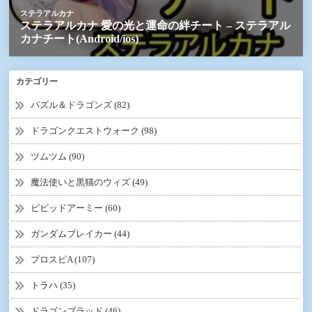
カテゴリー
パズル＆ドラゴンズ (82)
ドラゴンクエストウォーク (98)
ツムツム (90)
魔法使いと黒猫のウィズ (49)
ビビッドアーミー (60)
ガンダムブレイカー (44)
プロスピA (107)
トラハ (35)
ドラゴンブラッド (46)