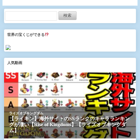
世界の宝くじができる
人気動画