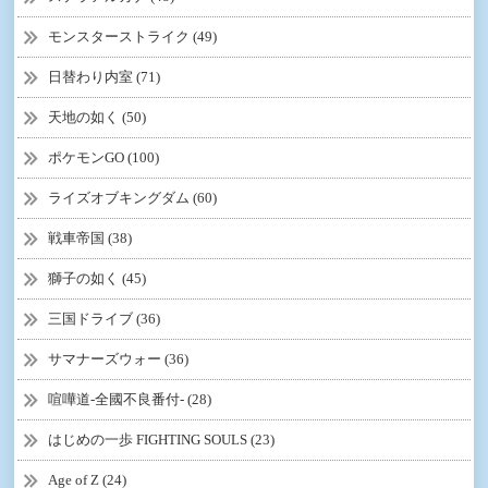
モンスターストライク (49)
日替わり内室 (71)
天地の如く (50)
ポケモンGO (100)
ライズオブキングダム (60)
戦車帝国 (38)
獅子の如く (45)
三国ドライブ (36)
サマナーズウォー (36)
喧嘩道-全國不良番付- (28)
はじめの一歩 FIGHTING SOULS (23)
Age of Z (24)