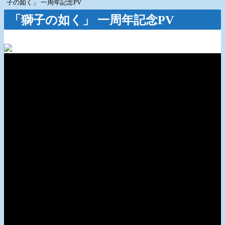
子の如く」 一周年記念PV
「獅子の如く」 一周年記念PV