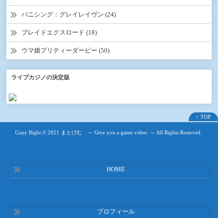
パニシング：グレイレイヴン (24)
ブレイドエクスロード (18)
ウマ娘プリティーダービー (50)
ライブカジノの決定版
↑ TOP
Copy Right ©
2021 まとげむ ～ Give you a game video. ～
All Rights Reserved.
HOME
プロフィール