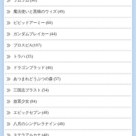
ツムツム (90)
魔法使いと黒猫のウィズ (49)
ビビッドアーミー (60)
ガンダムブレイカー (44)
プロスピA (107)
トラハ (35)
ドラゴンブラッド (46)
あつまれどうぶつの森 (57)
三国志ブラスト (54)
放置少女 (84)
エピックセブン (48)
八月のシンデレラナイン (48)
ステラアルカナ (48)