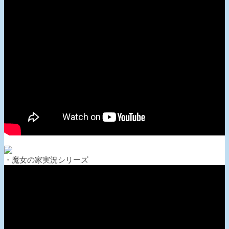
・魔女の家実況シリーズ