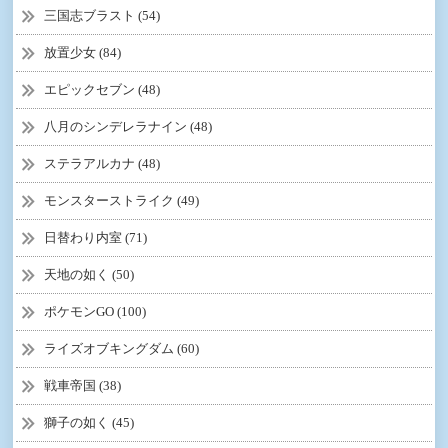
三国志ブラスト (54)
放置少女 (84)
エピックセブン (48)
八月のシンデレラナイン (48)
ステラアルカナ (48)
モンスターストライク (49)
日替わり内室 (71)
天地の如く (50)
ポケモンGO (100)
ライズオブキングダム (60)
戦車帝国 (38)
獅子の如く (45)