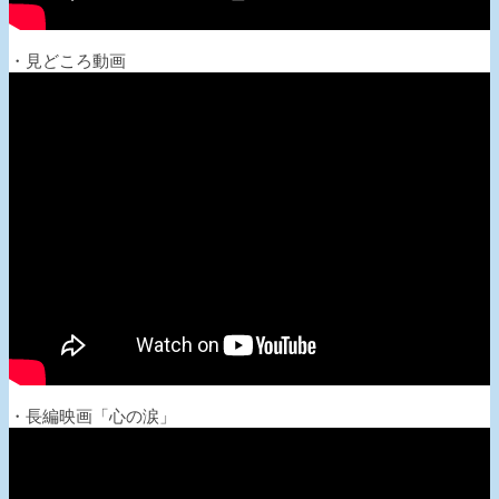
・見どころ動画
・長編映画「心の涙」