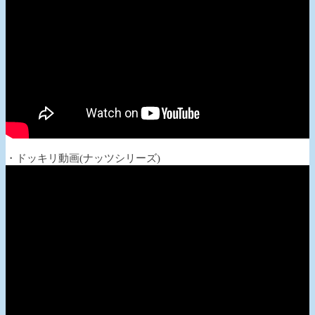
・ドッキリ動画(ナッツシリーズ)