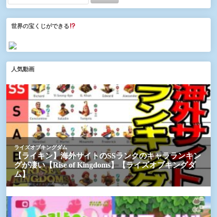
世界の宝くじができる
人気動画