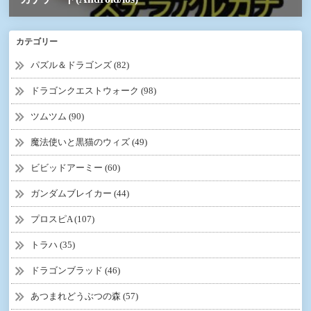
カテゴリー
パズル＆ドラゴンズ (82)
ドラゴンクエストウォーク (98)
ツムツム (90)
魔法使いと黒猫のウィズ (49)
ビビッドアーミー (60)
ガンダムブレイカー (44)
プロスピA (107)
トラハ (35)
ドラゴンブラッド (46)
あつまれどうぶつの森 (57)