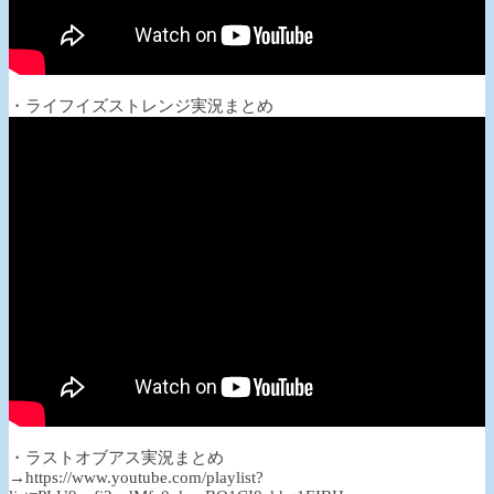
・ライフイズストレンジ実況まとめ
・ラストオブアス実況まとめ
→https://www.youtube.com/playlist?