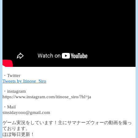
・Twitter
Tweets by Itinose_Siro
・instagram
https://www.instagram.com/itinose_siro/?hl=ja
・Mail
sinsidayooo@gmail.com
ゲーム実況をしています！主にサマナーズウォーの動画を撮っ
ております。
ほぼ毎日更新！