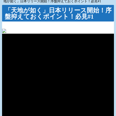
地が如く」日本リリース開始！序盤抑えておくポイント！必見#1
「天地が如く」日本リリース開始！序
盤抑えておくポイント！必見#1