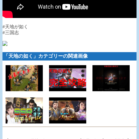
#天地が如く
#三国志
「天地の如く」カテゴリーの関連画像