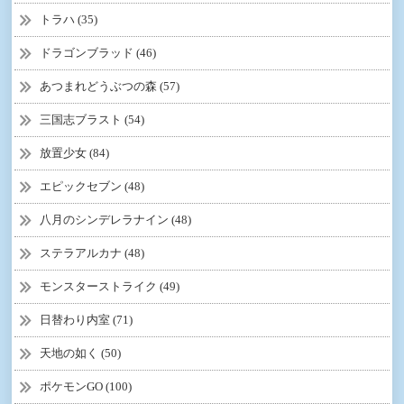
トラハ (35)
ドラゴンブラッド (46)
あつまれどうぶつの森 (57)
三国志ブラスト (54)
放置少女 (84)
エピックセブン (48)
八月のシンデレラナイン (48)
ステラアルカナ (48)
モンスターストライク (49)
日替わり内室 (71)
天地の如く (50)
ポケモンGO (100)