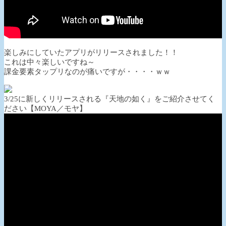
楽しみにしていたアプリがリリースされました！！
これは中々楽しいですね～
課金要素タップリなのが痛いですが・・・・ｗｗ
3/25に新しくリリースされる『天地の如く』をご紹介させてく
ださい【MOYA／モヤ】