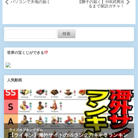
パソコンで天地の如く
【獅子の如く】SSR武将出
るまで探訪ガチャ！
世界の宝くじができる
人気動画