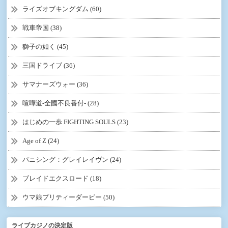
ライズオブキングダム (60)
戦車帝国 (38)
獅子の如く (45)
三国ドライブ (36)
サマナーズウォー (36)
喧嘩道-全國不良番付- (28)
はじめの一歩 FIGHTING SOULS (23)
Age of Z (24)
パニシング：グレイレイヴン (24)
ブレイドエクスロード (18)
ウマ娘プリティーダービー (50)
ライブカジノの決定版