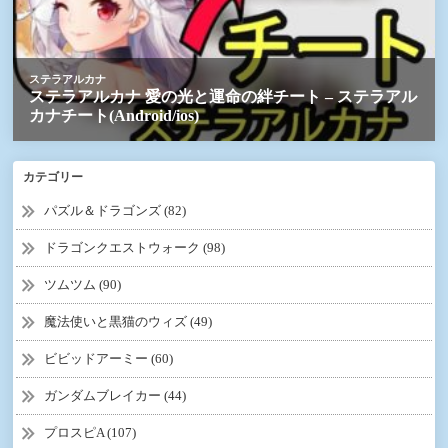
カテゴリー
パズル＆ドラゴンズ (82)
ドラゴンクエストウォーク (98)
ツムツム (90)
魔法使いと黒猫のウィズ (49)
ビビッドアーミー (60)
ガンダムブレイカー (44)
プロスピA (107)