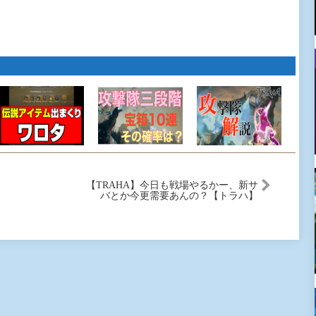
【TRAHA】今日も戦場やるかー、新サ
バとか今更需要あんの？【トラハ】