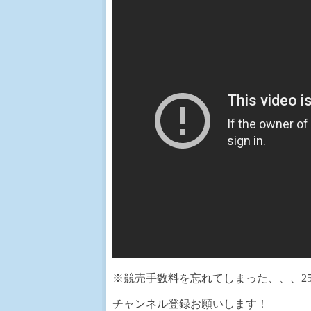
※競売手数料を忘れてしまった、、、2
チャンネル登録お願いします！