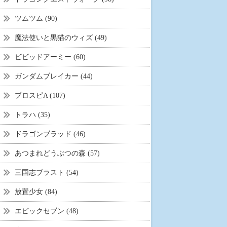
ツムツム (90)
魔法使いと黒猫のウィズ (49)
ビビッドアーミー (60)
ガンダムブレイカー (44)
プロスピA (107)
トラハ (35)
ドラゴンブラッド (46)
あつまれどうぶつの森 (57)
三国志ブラスト (54)
放置少女 (84)
エピックセブン (48)