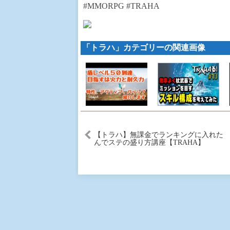
#MMORPG #TRAHA
「トラハ」カテゴリーの関連画像
【トラハ】無課金でランキングに入れた
んでステの盛り方講座【TRAHA】