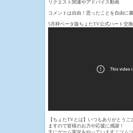
リクエスト関連やアドバイス動画
コメントは自由！思ったことを自由に
5月枠ベータ版ちょたTV公式ハート交
【ちょたTVとは】いつもありがとうご
ますので皆様のお力や応援に感謝！
主にゲーム実況をやっています！ツム