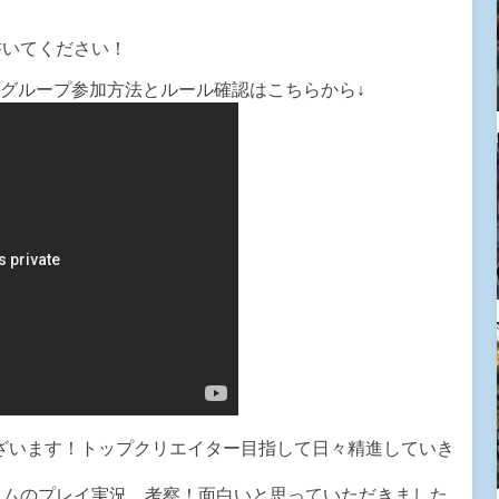
書いてください！
換グループ参加方法とルール確認はこちらから↓
ざいます！トップクリエイター目指して日々精進していき
ツムのプレイ実況、考察！面白いと思っていただきました