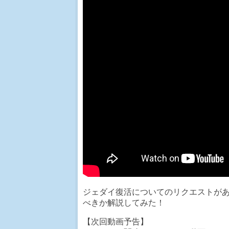
ジェダイ復活についてのリクエストがあ
べきか解説してみた！
【次回動画予告】