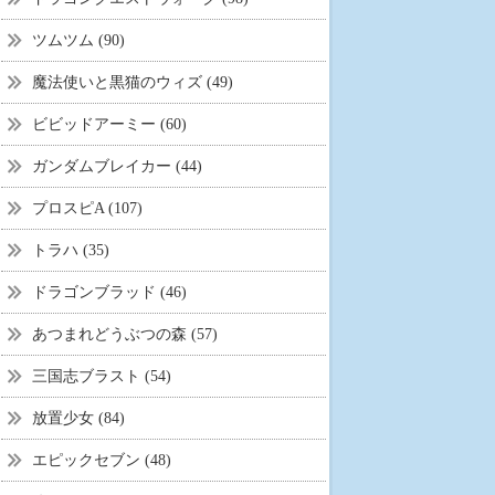
ツムツム (90)
魔法使いと黒猫のウィズ (49)
ビビッドアーミー (60)
ガンダムブレイカー (44)
プロスピA (107)
トラハ (35)
ドラゴンブラッド (46)
あつまれどうぶつの森 (57)
三国志ブラスト (54)
放置少女 (84)
エピックセブン (48)