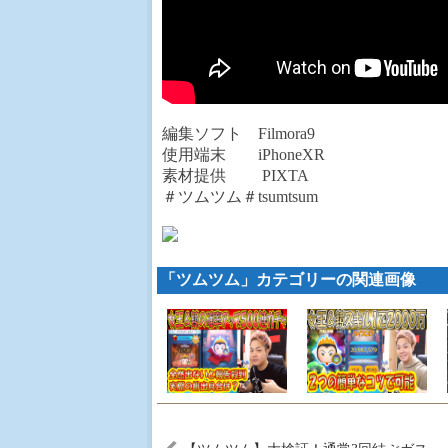
編集ソフト Filmora9
使用端末 iPhoneXR
素材提供 PIXTA
＃ツムツム＃tsumtsum
「ツムツム」カテゴリーの関連画像