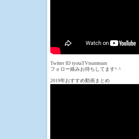
Twitter ID tyotaTVtsumtsum
フォロー絡みお待ちしてます^ ^
2019年おすすめ動画まとめ