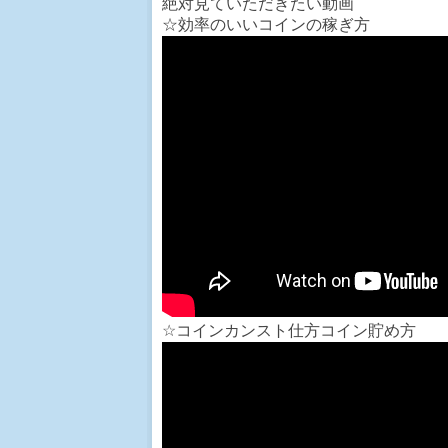
絶対見ていただきたい動画
☆効率のいいコインの稼ぎ方
☆コインカンスト仕方コイン貯め方