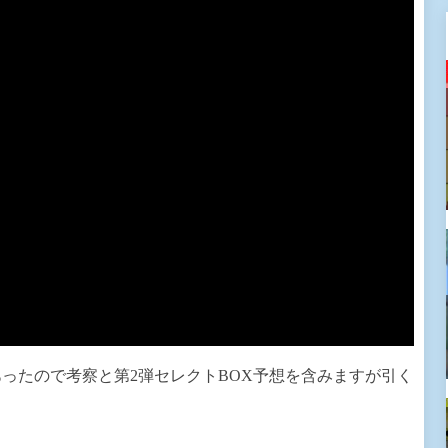
ったので考察と第2弾セレクトBOX予想を含みますが引く