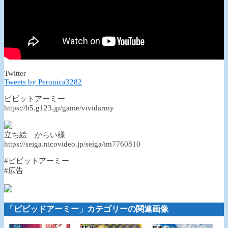
Twitter
Tweets by Peronica3282
ビビットアーミー
https://h5.g123.jp/game/vividarmy
立ち絵 からい様
https://seiga.nicovideo.jp/seiga/im7760810
#ビビットアーミー
#広告
「ビビッドアーミー」カテゴリーの関連画像