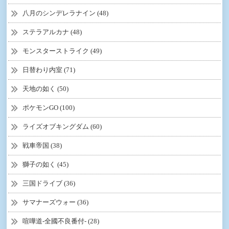
八月のシンデレラナイン (48)
ステラアルカナ (48)
モンスターストライク (49)
日替わり内室 (71)
天地の如く (50)
ポケモンGO (100)
ライズオブキングダム (60)
戦車帝国 (38)
獅子の如く (45)
三国ドライブ (36)
サマナーズウォー (36)
喧嘩道-全國不良番付- (28)