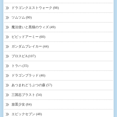
ドラゴンクエストウォーク (98)
ツムツム (90)
魔法使いと黒猫のウィズ (49)
ビビッドアーミー (60)
ガンダムブレイカー (44)
プロスピA (107)
トラハ (35)
ドラゴンブラッド (46)
あつまれどうぶつの森 (57)
三国志ブラスト (54)
放置少女 (84)
エピックセブン (48)