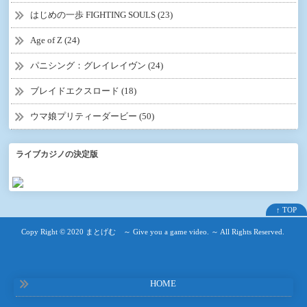
はじめの一歩 FIGHTING SOULS (23)
Age of Z (24)
パニシング：グレイレイヴン (24)
ブレイドエクスロード (18)
ウマ娘プリティーダービー (50)
ライブカジノの決定版
↑ TOP
Copy Right ©
2020 まとげむ ～ Give you a game video. ～
All Rights Reserved.
HOME