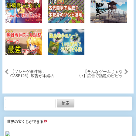
【ソシャゲ事件簿：
【そんなゲームじゃな
CASE126】広告が本編の
い】広告で話題のビビッ
ゲーム（ビビッドアーミ
トアーミーをやってみた
ー）
世界の宝くじができる