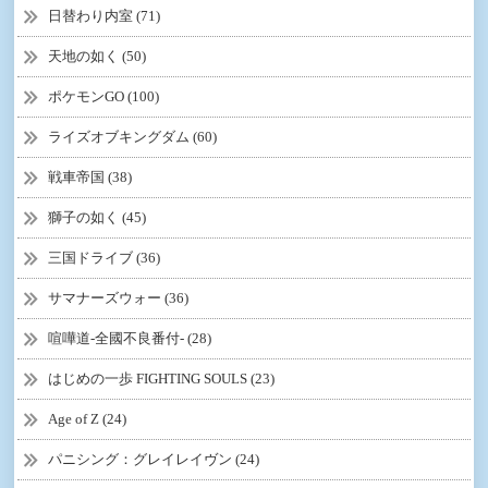
日替わり内室 (71)
天地の如く (50)
ポケモンGO (100)
ライズオブキングダム (60)
戦車帝国 (38)
獅子の如く (45)
三国ドライブ (36)
サマナーズウォー (36)
喧嘩道-全國不良番付- (28)
はじめの一歩 FIGHTING SOULS (23)
Age of Z (24)
パニシング：グレイレイヴン (24)