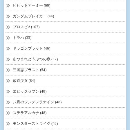
ビビッドアーミー (60)
ガンダムブレイカー (44)
プロスピA (107)
トラハ (35)
ドラゴンブラッド (46)
あつまれどうぶつの森 (57)
三国志ブラスト (54)
放置少女 (84)
エピックセブン (48)
八月のシンデレラナイン (48)
ステラアルカナ (48)
モンスターストライク (49)