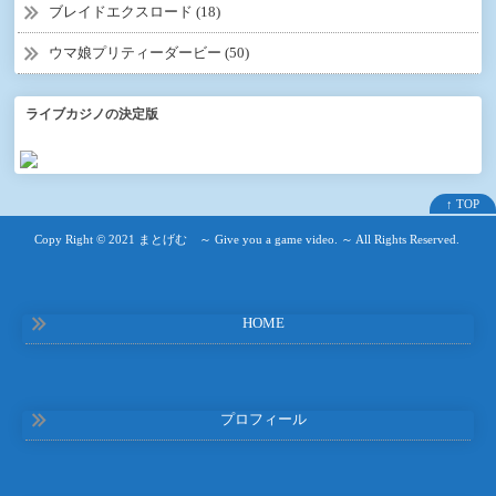
ブレイドエクスロード (18)
ウマ娘プリティーダービー (50)
ライブカジノの決定版
↑ TOP
Copy Right ©
2021 まとげむ ～ Give you a game video. ～
All Rights Reserved.
HOME
プロフィール