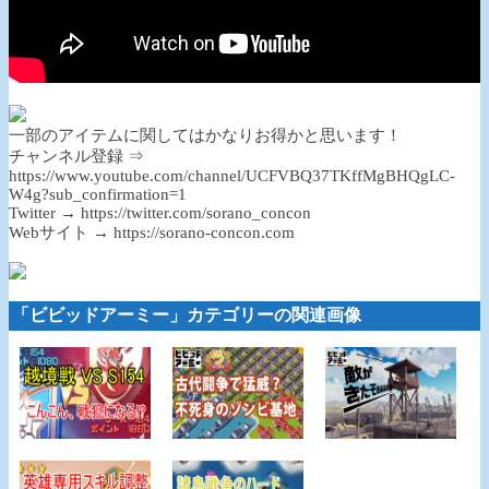
一部のアイテムに関してはかなりお得かと思います！
チャンネル登録 ⇒
https://www.youtube.com/channel/UCFVBQ37TKffMgBHQgLC-
W4g?sub_confirmation=1
Twitter → https://twitter.com/sorano_concon
Webサイト → https://sorano-concon.com
「ビビッドアーミー」カテゴリーの関連画像