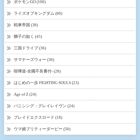
ポケモンGO (100)
ライズオブキングダム (60)
戦車帝国 (38)
獅子の如く (45)
三国ドライブ (36)
サマナーズウォー (36)
喧嘩道-全國不良番付- (28)
はじめの一歩 FIGHTING SOULS (23)
Age of Z (24)
パニシング：グレイレイヴン (24)
ブレイドエクスロード (18)
ウマ娘プリティーダービー (50)