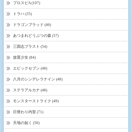
プロスピA (107)
トラハ (35)
ドラゴンブラッド (46)
あつまれどうぶつの森 (57)
三国志ブラスト (54)
放置少女 (84)
エピックセブン (48)
八月のシンデレラナイン (48)
ステラアルカナ (48)
モンスターストライク (49)
日替わり内室 (71)
天地の如く (50)