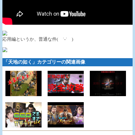
応用編というか、普通な件( ˙-˙ )
「天地の如く」カテゴリーの関連画像