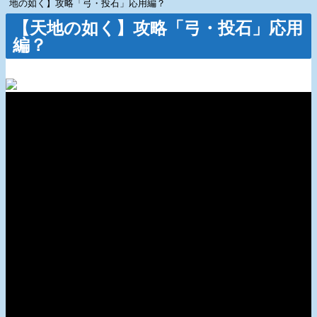
地の如く】攻略「弓・投石」応用編？
【天地の如く】攻略「弓・投石」応用
編？