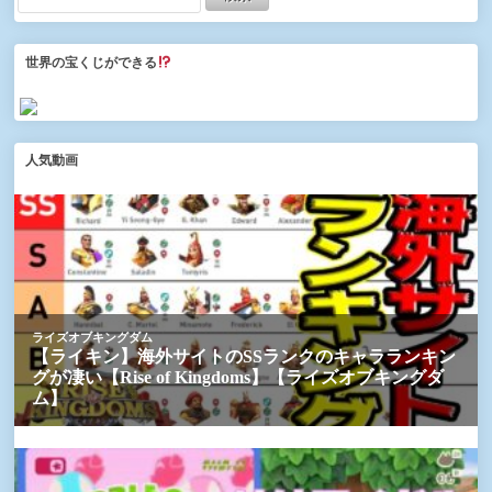
世界の宝くじができる
人気動画