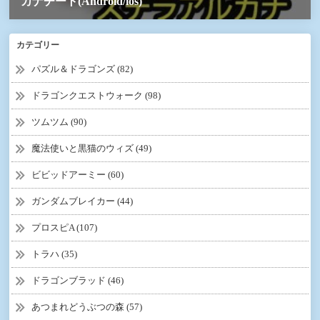
カテゴリー
パズル＆ドラゴンズ (82)
ドラゴンクエストウォーク (98)
ツムツム (90)
魔法使いと黒猫のウィズ (49)
ビビッドアーミー (60)
ガンダムブレイカー (44)
プロスピA (107)
トラハ (35)
ドラゴンブラッド (46)
あつまれどうぶつの森 (57)