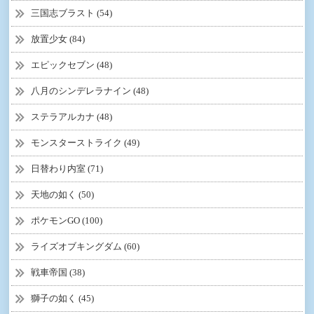
三国志ブラスト (54)
放置少女 (84)
エピックセブン (48)
八月のシンデレラナイン (48)
ステラアルカナ (48)
モンスターストライク (49)
日替わり内室 (71)
天地の如く (50)
ポケモンGO (100)
ライズオブキングダム (60)
戦車帝国 (38)
獅子の如く (45)