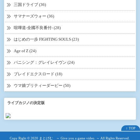
三国ドライブ (36)
サマナーズウォー (36)
喧嘩道-全國不良番付- (28)
はじめの一歩 FIGHTING SOULS (23)
Age of Z (24)
パニシング：グレイレイヴン (24)
ブレイドエクスロード (18)
ウマ娘プリティーダービー (50)
ライブカジノの決定版
↑ TOP
Copy Right ©
2020 まとげむ ～ Give you a game video. ～
All Rights Reserved.