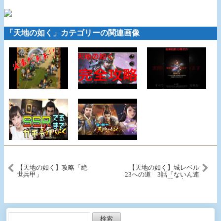
「天地の如く」カテゴリーの関連画像
【天地の如く】攻略「絶
【天地の如く】城レベル
世兵甲」
23への道 3話「ないん連
盟に入る」